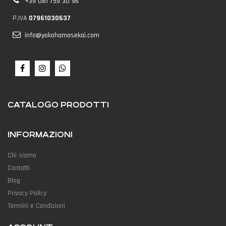
+39 081 759 30 96
P.IVA
07961030637
info@yokohamasekai.com
CATALOGO PRODOTTI
INFORMAZIONI
Chi siamo
Contatti
Blog
Privacy Policy
Termini e Condizioni