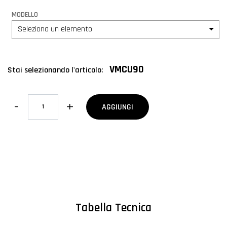
MODELLO
Seleziona un elemento
VMCU90
Stai selezionando l'articolo:
Quantità
AGGIUNGI
Tabella Tecnica