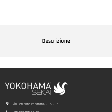
Descrizione
Via Ferrante Imparato, 265/267